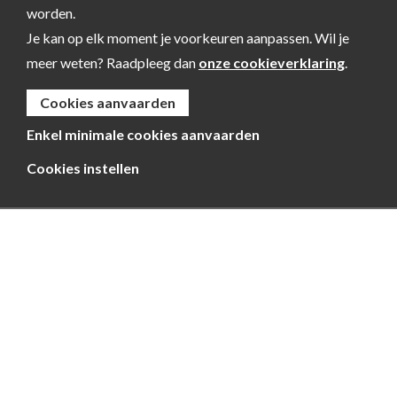
worden.
Je kan op elk moment je voorkeuren aanpassen. Wil je
meer weten? Raadpleeg dan
onze cookieverklaring
.
Cookies aanvaarden
Enkel minimale cookies aanvaarden
Cookies instellen
Kempen~Broek