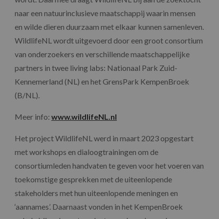
naar een natuurinclusieve maatschappij waarin mensen
en wilde dieren duurzaam met elkaar kunnen samenleven.
WildlifeNL wordt uitgevoerd door een groot consortium
van onderzoekers en verschillende maatschappelijke
partners in twee living labs: Nationaal Park Zuid-
Kennemerland (NL) en het GrensPark KempenBroek
(B/NL).
Meer info:
www.wildlifeNL.nl
Het project WildlifeNL werd in maart 2023 opgestart
met workshops en dialoogtrainingen om de
consortiumleden handvaten te geven voor het voeren van
toekomstige gesprekken met de uiteenlopende
stakeholders met hun uiteenlopende meningen en
‘aannames’. Daarnaast vonden in het KempenBroek