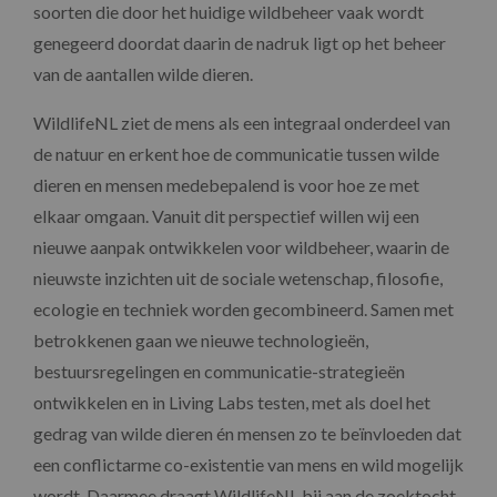
soorten die door het huidige wildbeheer vaak wordt
genegeerd doordat daarin de nadruk ligt op het beheer
van de aantallen wilde dieren.
WildlifeNL ziet de mens als een integraal onderdeel van
de natuur en erkent hoe de communicatie tussen wilde
dieren en mensen medebepalend is voor hoe ze met
elkaar omgaan. Vanuit dit perspectief willen wij een
nieuwe aanpak ontwikkelen voor wildbeheer, waarin de
nieuwste inzichten uit de sociale wetenschap, filosofie,
ecologie en techniek worden gecombineerd. Samen met
betrokkenen gaan we nieuwe technologieën,
bestuursregelingen en communicatie-strategieën
ontwikkelen en in Living Labs testen, met als doel het
gedrag van wilde dieren én mensen zo te beïnvloeden dat
een conflictarme co-existentie van mens en wild mogelijk
wordt. Daarmee draagt WildlifeNL bij aan de zoektocht