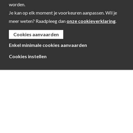
worden.
Je kan op elk moment je voorkeuren aanpassen. Wil je
meer weten? Raadpleeg dan
onze cookieverklaring
.
Cookies aanvaarden
Enkel minimale cookies aanvaarden
Cookies instellen
Kempen~Broek