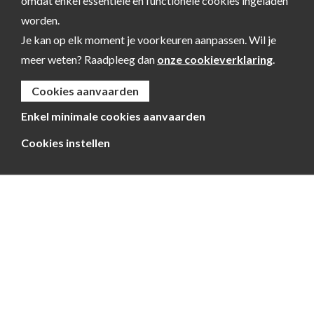
omdat enkel essentiële en functionele cookies ingeladen
worden.
Je kan op elk moment je voorkeuren aanpassen. Wil je
meer weten? Raadpleeg dan
onze cookieverklaring
.
Cookies aanvaarden
Enkel minimale cookies aanvaarden
Cookies instellen
Kempen~Broek