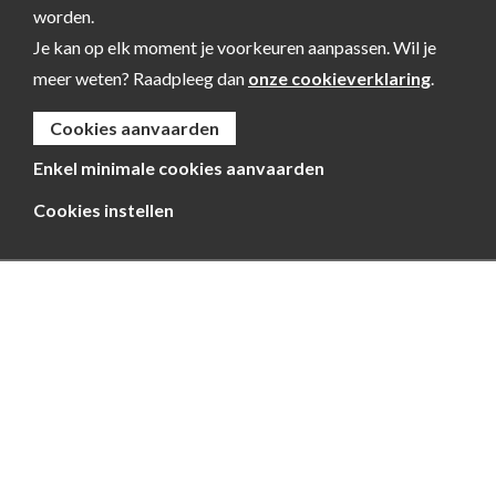
worden.
Je kan op elk moment je voorkeuren aanpassen. Wil je
meer weten? Raadpleeg dan
onze cookieverklaring
.
Cookies aanvaarden
Enkel minimale cookies aanvaarden
Cookies instellen
Kempen~Broek